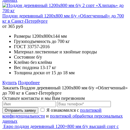
данных
Поддон деревянный 1200х800 мм б/у «Облегченный» до 700
кг в Санкт-Петербурге
от 365 руб
Размеры
1200х800х144 мм
Грузоподъемность
до 700 кг
ГОСТ
33757-2016
Материал
лиственные и хвойные породы
Состояние
б/у
Клеймо
без клейма
Вес поддона
13-17 кг
Толщина доски
от 15 до 18 мм
Купить
Подробнее
Заказать Поддон деревянный 1200х800 мм б/у «Облегченный»
до 700 кг в Санкт-Петербурге
Оставьте контакты и мы Вам перезвоним
Я ознакомился с
политикой
Отправить заявку
конфиденциальности
и
политикой обработки персональных
данных
Евро поддон деревянный 1200×800 мм б/у высший сорт с