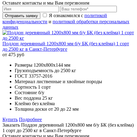
Оставьте контакты и мы Вам перезвоним
Я ознакомился с
политикой
Отправить заявку
конфиденциальности
и
политикой обработки персональных
данных
Поддон деревянный 1200х800 мм б/у БК (без клейма) 1 сорт
до 2500 кг в Санкт-Петербурге
от 475 руб
Размеры
1200х800x144 мм
Грузоподъемность
до 2500 кг
ГОСТ
33757-2016
Материал
лиственные и хвойные породы
Сортность
1 сорт
Состояние
б/у
Вес поддона
25 кг
Клеймо
без клейма
Толщина доски
от 20 до 22 мм
Купить
Подробнее
Заказать Поддон деревянный 1200х800 мм б/у БК (без клейма)
1 сорт до 2500 кг в Санкт-Петербурге
Оставьте контакты и мы Вам перезвоним