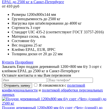
EPAL до 2500 кг в Санкт-Петербурге
от 410 руб
Размеры
1200х800х144 мм
Грузоподъемность
до 2500 кг
Нагрузка при штабелировании
до 4000 кг
Сортность
3 сорт
Стандарт
UIC 435-2 (соответствуют ГОСТ 33757-2016)
Материал
сосна, ель
Состояние
б/у
Вес поддона
25 кг
Клеймо
EPAL, EUR, IPPC
Толщина доски
от 20 до 22 мм
Купить
Подробнее
Заказать Евро поддон деревянный 1200×800 мм б/у 3 сорт с
клеймом EPAL до 2500 кг в Санкт-Петербурге
Оставьте контакты и мы Вам перезвоним
Я ознакомился с
политикой
Отправить заявку
конфиденциальности
и
политикой обработки персональных
данных
Поддон деревянный 1200х800 мм б/у сорт «Чеп» (синий) до