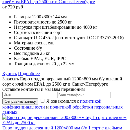
клеймом EPAL до 2500 кг в Санкт-Петербурге
от 720 руб
Размеры
1200х800х144 мм
Грузоподъемность
до 2500 кг
Нагрузка при штабелировании
до 4000 кг
Сортность
высший сорт
Стандарт
UIC 435-2 (соответствуют ГОСТ 33757-2016)
Материал
сосна, ель
Состояние
б/у
Вес поддона
25 кг
Клеймо
EPAL, EUR, IPPC
Толщина доски
от 20 до 22 мм
Купить
Подробнее
Заказать Евро поддон деревянный 1200×800 мм б/у высший
сорт с клеймом EPAL до 2500 кг в Санкт-Петербурге
Оставьте контакты и мы Вам перезвоним
Я ознакомился с
политикой
Отправить заявку
конфиденциальности
и
политикой обработки персональных
данных
Евро поддон деревянный 1200×800 мм б/у 1 сорт с клеймом