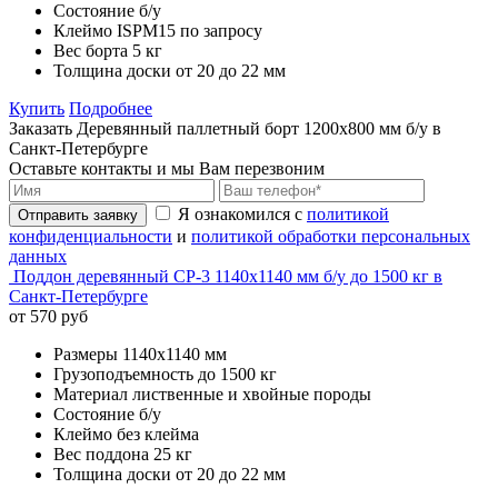
Состояние
б/у
Клеймо
ISPM15 по запросу
Вес борта
5 кг
Толщина доски
от 20 до 22 мм
Купить
Подробнее
Заказать Деревянный паллетный борт 1200х800 мм б/у в
Санкт-Петербурге
Оставьте контакты и мы Вам перезвоним
Я ознакомился с
политикой
Отправить заявку
конфиденциальности
и
политикой обработки персональных
данных
Поддон деревянный CP-3 1140х1140 мм б/у до 1500 кг в
Санкт-Петербурге
от 570 руб
Размеры
1140х1140 мм
Грузоподъемность
до 1500 кг
Материал
лиственные и хвойные породы
Состояние
б/у
Клеймо
без клейма
Вес поддона
25 кг
Толщина доски
от 20 до 22 мм