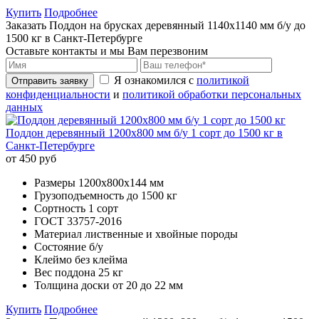
Купить
Подробнее
Заказать Поддон на брусках деревянный 1140х1140 мм б/у до
1500 кг в Санкт-Петербурге
Оставьте контакты и мы Вам перезвоним
Я ознакомился с
политикой
Отправить заявку
конфиденциальности
и
политикой обработки персональных
данных
Поддон деревянный 1200х800 мм б/у 1 сорт до 1500 кг в
Санкт-Петербурге
от 450 руб
Размеры
1200х800х144 мм
Грузоподъемность
до 1500 кг
Сортность
1 сорт
ГОСТ
33757-2016
Материал
лиственные и хвойные породы
Состояние
б/у
Клеймо
без клейма
Вес поддона
25 кг
Толщина доски
от 20 до 22 мм
Купить
Подробнее