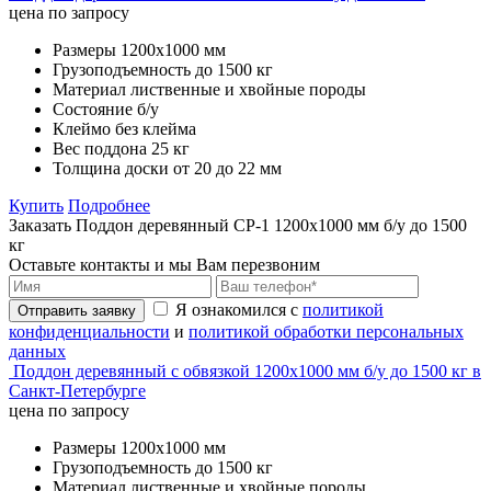
цена по запросу
Размеры
1200х1000 мм
Грузоподъемность
до 1500 кг
Материал
лиственные и хвойные породы
Состояние
б/у
Клеймо
без клейма
Вес поддона
25 кг
Толщина доски
от 20 до 22 мм
Купить
Подробнее
Заказать Поддон деревянный CP-1 1200х1000 мм б/у до 1500
кг
Оставьте контакты и мы Вам перезвоним
Я ознакомился с
политикой
Отправить заявку
конфиденциальности
и
политикой обработки персональных
данных
Поддон деревянный с обвязкой 1200х1000 мм б/у до 1500 кг в
Санкт-Петербурге
цена по запросу
Размеры
1200х1000 мм
Грузоподъемность
до 1500 кг
Материал
лиственные и хвойные породы