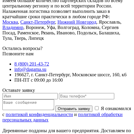
Имеем большое количество партнерских складов по всему
центральному региону и по всей территории России.
Налаженная логистика позволяет выполнить заказ в
кратчайшие сроки практически в любом городе РФ:
Москва
,
Санкт-Петербург
,
Нижний Новгород
, Ярославль,
Владимир
, Воронеж, Уфа, Волгоград, Коломна, Сергиев
Посад, Раменское, Рязань, Иваново, Подольск, Балашиха,
Тула, Тверь, Липецк
Остались вопросы?
Позвоните нам
8 (800) 201-43-72
info@dagama.su
196627, г. Санкт-Петербург, Московское шоссе, 160, к6
ПН-ПТ с 09:00 до 16:00
Оставьте заявку
Я ознакомился
Отправить заявку
с
политикой конфиденциальности
и
политикой обработки
персональных данных
Деревянные поддоны для вашего предприятия. Доставляем по