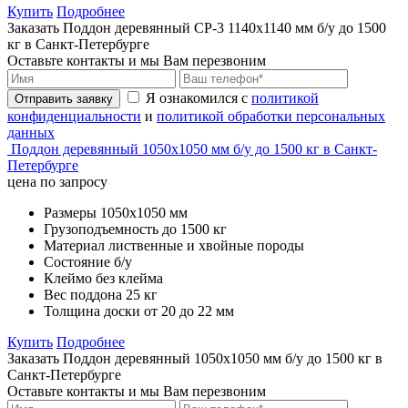
Купить
Подробнее
Заказать Поддон деревянный CP-3 1140х1140 мм б/у до 1500
кг в Санкт-Петербурге
Оставьте контакты и мы Вам перезвоним
Я ознакомился с
политикой
Отправить заявку
конфиденциальности
и
политикой обработки персональных
данных
Поддон деревянный 1050х1050 мм б/у до 1500 кг в Санкт-
Петербурге
цена по запросу
Размеры
1050х1050 мм
Грузоподъемность
до 1500 кг
Материал
лиственные и хвойные породы
Состояние
б/у
Клеймо
без клейма
Вес поддона
25 кг
Толщина доски
от 20 до 22 мм
Купить
Подробнее
Заказать Поддон деревянный 1050х1050 мм б/у до 1500 кг в
Санкт-Петербурге
Оставьте контакты и мы Вам перезвоним