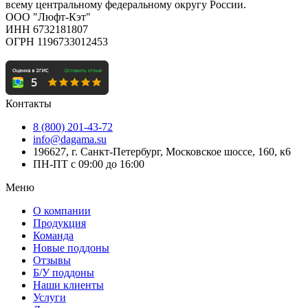
всему центральному федеральному округу России.
ООО "Люфт-Кэт"
ИНН 6732181807
ОГРН 1196733012453
Контакты
8 (800) 201-43-72
info@dagama.su
196627, г. Санкт-Петербург, Московское шоссе, 160, к6
ПН-ПТ с 09:00 до 16:00
Меню
О компании
Продукция
Команда
Новые поддоны
Отзывы
Б/У поддоны
Наши клиенты
Услуги