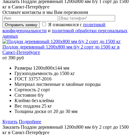
Заказать Поддон деревянный 1200х800 мм б/у 1 сорт до 1500
кг в Санкт-Петербурге
Оставьте контакты и мы Вам перезвоним
Я ознакомился с
политикой
Отправить заявку
конфиденциальности
и
политикой обработки персональных
данных
Поддон деревянный 1200х800 мм б/у 2 сорт до 1500 кг в
Санкт-Петербурге
от 390 руб
Размеры
1200х800х144 мм
Грузоподъемность
до 1500 кг
ГОСТ
33757-2016
Материал
лиственные и хвойные породы
Сортность
2 сорт
Состояние
б/у
Клеймо
без клейма
Вес поддона
25 кг
Толщина доски
от 20 до 30 мм
Купить
Подробнее
Заказать Поддон деревянный 1200х800 мм б/у 2 сорт до 1500
кг в Санкт-Петербурге