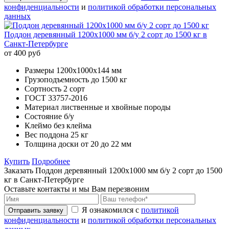
конфиденциальности
и
политикой обработки персональных
данных
Поддон деревянный 1200х1000 мм б/у 2 сорт до 1500 кг в
Санкт-Петербурге
от 400 руб
Размеры
1200х1000x144 мм
Грузоподъемность
до 1500 кг
Сортность
2 сорт
ГОСТ
33757-2016
Материал
лиственные и хвойные породы
Состояние
б/у
Клеймо
без клейма
Вес поддона
25 кг
Толщина доски
от 20 до 22 мм
Купить
Подробнее
Заказать Поддон деревянный 1200х1000 мм б/у 2 сорт до 1500
кг в Санкт-Петербурге
Оставьте контакты и мы Вам перезвоним
Я ознакомился с
политикой
Отправить заявку
конфиденциальности
и
политикой обработки персональных