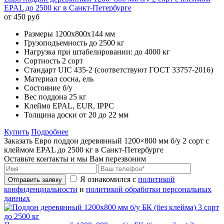
EPAL до 2500 кг в Санкт-Петербурге
от 450 руб
Размеры
1200х800х144 мм
Грузоподъемность
до 2500 кг
Нагрузка при штабелировании:
до 4000 кг
Сортность
2 сорт
Стандарт
UIC 435-2 (соответствуют ГОСТ 33757-2016)
Материал
сосна, ель
Состояние
б/у
Вес поддона
25 кг
Клеймо
EPAL, EUR, IPPC
Толщина доски
от 20 до 22 мм
Купить
Подробнее
Заказать Евро поддон деревянный 1200×800 мм б/у 2 сорт с
клеймом EPAL до 2500 кг в Санкт-Петербурге
Оставьте контакты и мы Вам перезвоним
Я ознакомился с
политикой
Отправить заявку
конфиденциальности
и
политикой обработки персональных
данных