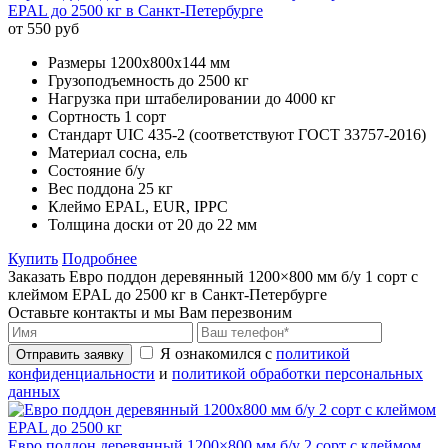
EPAL до 2500 кг в Санкт-Петербурге
от 550 руб
Размеры
1200х800х144 мм
Грузоподъемность
до 2500 кг
Нагрузка при штабелировании
до 4000 кг
Сортность
1 сорт
Стандарт
UIC 435-2 (соответствуют ГОСТ 33757-2016)
Материал
сосна, ель
Состояние
б/у
Вес поддона
25 кг
Клеймо
EPAL, EUR, IPPC
Толщина доски
от 20 до 22 мм
Купить
Подробнее
Заказать Евро поддон деревянный 1200×800 мм б/у 1 сорт с
клеймом EPAL до 2500 кг в Санкт-Петербурге
Оставьте контакты и мы Вам перезвоним
Я ознакомился с
политикой
Отправить заявку
конфиденциальности
и
политикой обработки персональных
данных
Евро поддон деревянный 1200×800 мм б/у 2 сорт с клеймом