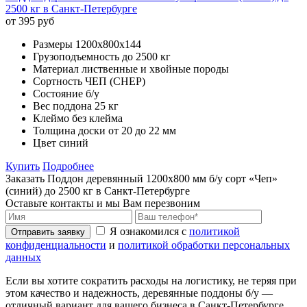
2500 кг в Санкт-Петербурге
от 395 руб
Размеры
1200х800х144
Грузоподъемность
до 2500 кг
Материал
лиственные и хвойные породы
Сортность
ЧЕП (CHEP)
Состояние
б/у
Вес поддона
25 кг
Клеймо
без клейма
Толщина доски
от 20 до 22 мм
Цвет
синий
Купить
Подробнее
Заказать Поддон деревянный 1200х800 мм б/у сорт «Чеп»
(синий) до 2500 кг в Санкт-Петербурге
Оставьте контакты и мы Вам перезвоним
Я ознакомился с
политикой
Отправить заявку
конфиденциальности
и
политикой обработки персональных
данных
Если вы хотите сократить расходы на логистику, не теряя при
этом качество и надежность, деревянные поддоны б/у —
отличный вариант для вашего бизнеса в Санкт-Петербурге.