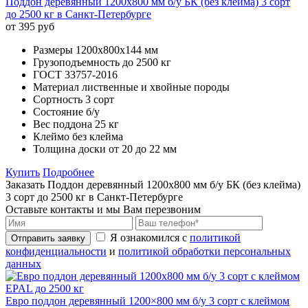
Поддон деревянный 1200х800 мм б/у БК (без клейма) 3 сорт
до 2500 кг в Санкт-Петербурге
от 395 руб
Размеры
1200х800x144 мм
Грузоподъемность
до 2500 кг
ГОСТ
33757-2016
Материал
лиственные и хвойные породы
Сортность
3 сорт
Состояние
б/у
Вес поддона
25 кг
Клеймо
без клейма
Толщина доски
от 20 до 22 мм
Купить
Подробнее
Заказать Поддон деревянный 1200х800 мм б/у БК (без клейма)
3 сорт до 2500 кг в Санкт-Петербурге
Оставьте контакты и мы Вам перезвоним
Я ознакомился с
политикой
Отправить заявку
конфиденциальности
и
политикой обработки персональных
данных
Евро поддон деревянный 1200×800 мм б/у 3 сорт с клеймом