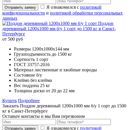
Я ознакомился с
политикой
Отправить заявку
конфиденциальности
и
политикой обработки персональных
данных
Поддон
деревянный 1200х1000 мм б/у 1 сорт до 1500 кг в Санкт-
Петербурге
от 500 руб
Размеры
1200х1000x144 мм
Грузоподъемность
до 1500 кг
Сортность
1 сорт
ГОСТ
33757-2016
Материал
лиственные и хвойные породы
Состояние
б/у
Клеймо
без клейма
Вес поддона
25 кг
Толщина доски
от 20 до 22 мм
Купить
Подробнее
Заказать Поддон деревянный 1200х1000 мм б/у 1 сорт до 1500
кг в Санкт-Петербурге
Оставьте контакты и мы Вам перезвоним
Я ознакомился с
политикой
Отправить заявку