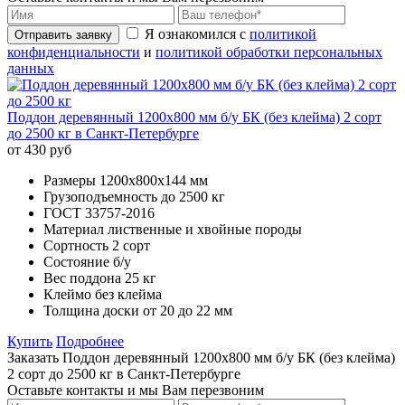
Я ознакомился с
политикой
Отправить заявку
конфиденциальности
и
политикой обработки персональных
данных
Поддон деревянный 1200х800 мм б/у БК (без клейма) 2 сорт
до 2500 кг в Санкт-Петербурге
от 430 руб
Размеры
1200х800x144 мм
Грузоподъемность
до 2500 кг
ГОСТ
33757-2016
Материал
лиственные и хвойные породы
Сортность
2 сорт
Состояние
б/у
Вес поддона
25 кг
Клеймо
без клейма
Толщина доски
от 20 до 22 мм
Купить
Подробнее
Заказать Поддон деревянный 1200х800 мм б/у БК (без клейма)
2 сорт до 2500 кг в Санкт-Петербурге
Оставьте контакты и мы Вам перезвоним