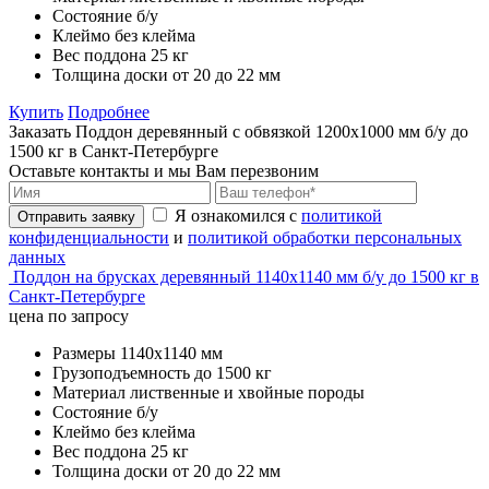
Состояние
б/у
Клеймо
без клейма
Вес поддона
25 кг
Толщина доски
от 20 до 22 мм
Купить
Подробнее
Заказать Поддон деревянный с обвязкой 1200х1000 мм б/у до
1500 кг в Санкт-Петербурге
Оставьте контакты и мы Вам перезвоним
Я ознакомился с
политикой
Отправить заявку
конфиденциальности
и
политикой обработки персональных
данных
Поддон на брусках деревянный 1140х1140 мм б/у до 1500 кг в
Санкт-Петербурге
цена по запросу
Размеры
1140х1140 мм
Грузоподъемность
до 1500 кг
Материал
лиственные и хвойные породы
Состояние
б/у
Клеймо
без клейма
Вес поддона
25 кг
Толщина доски
от 20 до 22 мм