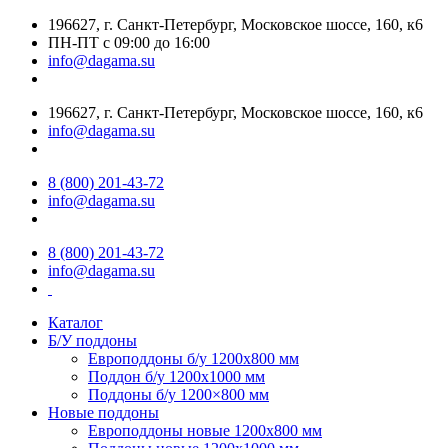
196627, г. Санкт-Петербург, Московское шоссе, 160, к6
ПН-ПТ с 09:00 до 16:00
info@dagama.su
196627, г. Санкт-Петербург, Московское шоссе, 160, к6
info@dagama.su
8 (800) 201-43-72
info@dagama.su
8 (800) 201-43-72
info@dagama.su
Каталог
Б/У поддоны
Европоддоны б/у 1200х800 мм
Поддон б/у 1200х1000 мм
Поддоны б/у 1200×800 мм
Новые поддоны
Европоддоны новые 1200х800 мм