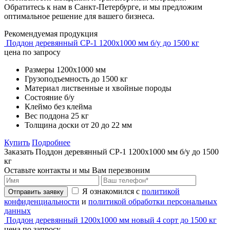
Обратитесь к нам в Санкт-Петербурге, и мы предложим
оптимальное решение для вашего бизнеса.
Рекомендуемая продукция
Поддон деревянный CP-1 1200х1000 мм б/у до 1500 кг
цена по запросу
Размеры
1200х1000 мм
Грузоподъемность
до 1500 кг
Материал
лиственные и хвойные породы
Состояние
б/у
Клеймо
без клейма
Вес поддона
25 кг
Толщина доски
от 20 до 22 мм
Купить
Подробнее
Заказать Поддон деревянный CP-1 1200х1000 мм б/у до 1500
кг
Оставьте контакты и мы Вам перезвоним
Я ознакомился с
политикой
Отправить заявку
конфиденциальности
и
политикой обработки персональных
данных
Поддон деревянный 1200х1000 мм новый 4 сорт до 1500 кг
цена по запросу