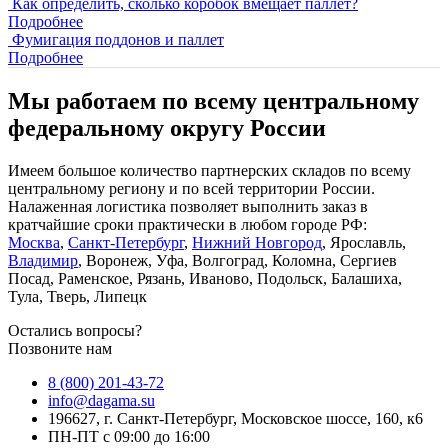
Как определить, сколько коробок вмещает паллет?
Подробнее
Фумигация поддонов и паллет
Подробнее
Мы работаем по всему центральному
федеральному округу России
Имеем большое количество партнерских складов по всему
центральному региону и по всей территории России.
Налаженная логистика позволяет выполнить заказ в
кратчайшие сроки практически в любом городе РФ:
Москва
,
Санкт-Петербург
,
Нижний Новгород
, Ярославль,
Владимир
, Воронеж, Уфа, Волгоград, Коломна, Сергиев
Посад, Раменское, Рязань, Иваново, Подольск, Балашиха,
Тула, Тверь, Липецк
Остались вопросы?
Позвоните нам
8 (800) 201-43-72
info@dagama.su
196627, г. Санкт-Петербург, Московское шоссе, 160, к6
ПН-ПТ с 09:00 до 16:00