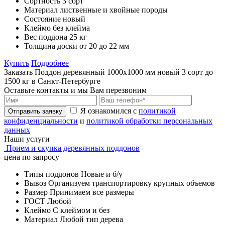
Сортность
3 сорт
Материал
лиственные и хвойные породы
Состояние
новый
Клеймо
без клейма
Вес поддона
25 кг
Толщина доски
от 20 до 22 мм
Купить
Подробнее
Заказать Поддон деревянный 1000х1000 мм новый 3 сорт до
1500 кг в Санкт-Петербурге
Оставьте контакты и мы Вам перезвоним
Я ознакомился с
политикой
Отправить заявку
конфиденциальности
и
политикой обработки персональных
данных
Наши услуги
Прием и скупка деревянных поддонов
цена по запросу
Типы поддонов
Новые и б/у
Вывоз
Организуем транспортировку крупных объемов
Размер
Принимаем все размеры
ГОСТ
Любой
Клеймо
С клеймом и без
Материал
Любой тип дерева