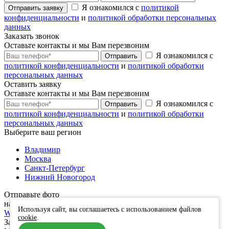
Я ознакомился с
политикой
Отправить заявку
конфиденциальности
и
политикой обработки персональных
данных
Заказать звонок
Оставьте контакты и мы Вам перезвоним
Я ознакомился с
Отправить
политикой конфиденциальности
и
политикой обработки
персональных данных
Оставить заявку
Оставьте контакты и мы Вам перезвоним
Я ознакомился с
Отправить
политикой конфиденциальности
и
политикой обработки
персональных данных
Выберите ваш регион
Владимир
Москва
Санкт-Петербург
Нижний Новогород
Отправьте фото
нам на оценку в любом мессенджере
Используя сайт, вы соглашаетесь с использованием файлов
WhatsApp
Telegram
Viber
cookie
.
Заявка успешно отправлена.