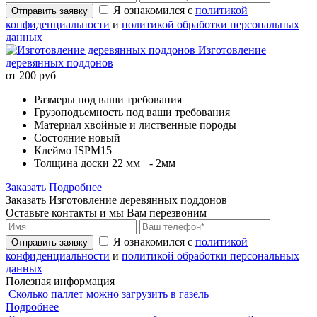
Я ознакомился с
политикой
Отправить заявку
конфиденциальности
и
политикой обработки персональных
данных
Изготовление
деревянных поддонов
от 200 руб
Размеры
под ваши требования
Грузоподъемность
под ваши требования
Материал
хвойные и лиственные породы
Состояние
новый
Клеймо
ISPM15
Толщина доски
22 мм +- 2мм
Заказать
Подробнее
Заказать Изготовление деревянных поддонов
Оставьте контакты и мы Вам перезвоним
Я ознакомился с
политикой
Отправить заявку
конфиденциальности
и
политикой обработки персональных
данных
Полезная информация
Сколько паллет можно загрузить в газель
Подробнее