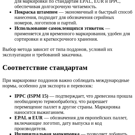
для маркировки по стандартам EPAL, EUR и IPPC,
обеспечивая долгосрочную читаемость.
Покраска штампом
— экономичный и быстрый способ
нанесения, подходит для обозначения серийных
номеров, логотипов и партий.
Использование самоклеящихся этикеток
—
применяется для временного маркирования, удобен для
сортировки и краткосрочного хранения.
Выбор метода зависит от типа поддонов, условий их
эксплуатации и требований заказчика.
Соответствие стандартам
При маркировке поддонов важно соблюдать международные
нормы, особенно для экспорта и перевозок:
IPPC (ISPM 15)
— подтверждает, что древесина прошла
необходимую термообработку, что разрешает
перемещение паллет в другие страны. Маркировка
наносится выжиганием.
EPAL и EUR
— обозначения для европейских паллет,
включающие логотип, дату выпуска и код
производителя.
Индивидуальная маркировка
— позволяет добавить