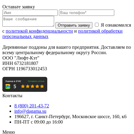
Оставьте заявку
Я ознакомился
Отправить заявку
с
политикой конфиденциальности
и
политикой обработки
персональных данных
Деревянные поддоны для вашего предприятия. Доставляем по
всему центральному федеральному округу России.
ООО "Люфт-Кэт"
ИНН 6732181807
ОГРН 1196733012453
Контакты
8 (800) 201-43-72
info@dagama.su
196627, г. Санкт-Петербург, Московское шоссе, 160, к6
ПН-ПТ с 09:00 до 16:00
Меню