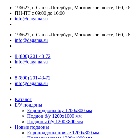
196627, г. Санкт-Петербург, Московское шоссе, 160, к6
ПН-ПТ с 09:00 до 16:00
info@dagama.su
196627, г. Санкт-Петербург, Московское шоссе, 160, к6
info@dagama.su
8 (800) 201-43-72
info@dagama.su
8 (800) 201-43-72
info@dagama.su
Каталог
Б/У поддоны
Европоддоны б/у 1200х800 мм
Поддон б/у 1200х1000 мм
Поддоны б/у 1200×800 мм
Новые поддоны
Европоддоны новые 1200х800 мм