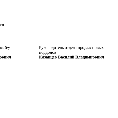
ки.
аж б/у
Руководитель отдела продаж новых
поддонов
рович
Казанцев Василий Владимирович