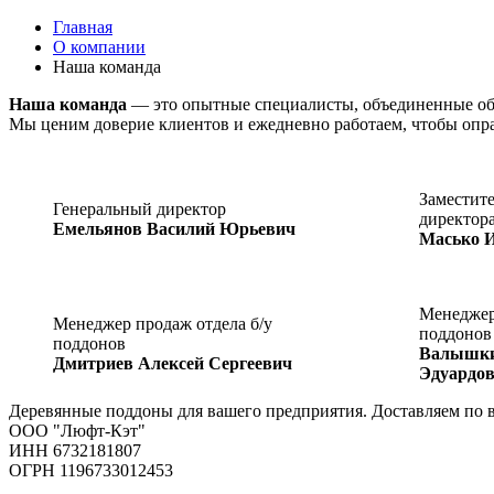
Главная
О компании
Наша команда
Наша команда
— это опытные специалисты, объединенные общ
Мы ценим доверие клиентов и ежедневно работаем, чтобы оправ
Заместите
Генеральный директор
директор
Емельянов Василий Юрьевич
Масько И
Менеджер
Менеджер продаж отдела б/у
поддонов
поддонов
Валышки
Дмитриев Алексей Сергеевич
Эдуардо
Деревянные поддоны для вашего предприятия. Доставляем по 
ООО "Люфт-Кэт"
ИНН 6732181807
ОГРН 1196733012453