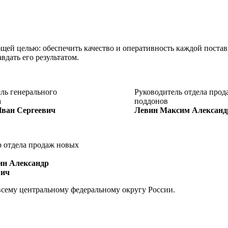
ей целью: обеспечить качество и оперативность каждой постав
дать его результатом.
ль генерального
Руководитель отдела прод
а
поддонов
ван Сергеевич
Левин Максим Александ
 отдела продаж новых
н Александр
вич
всему центральному федеральному округу России.