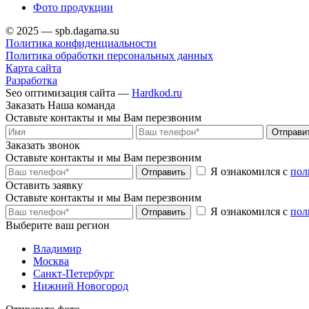
Фото продукции
© 2025 — spb.dagama.su
Политика конфиденциальности
Политика обработки персональных данных
Карта сайта
Разработка
Seo оптимизация сайта —
Hardkod.ru
Заказать Наша команда
Оставьте контакты и мы Вам перезвоним
Отправит
Заказать звонок
Оставьте контакты и мы Вам перезвоним
Я ознакомился с
пол
Отправить
Оставить заявку
Оставьте контакты и мы Вам перезвоним
Я ознакомился с
пол
Отправить
Выберите ваш регион
Владимир
Москва
Санкт-Петербург
Нижний Новогород